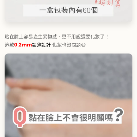
貼在臉上容易產生異物感，更不用說還要化妝了！
這款
0.2mm
超薄設計
化妝也沒問題😍