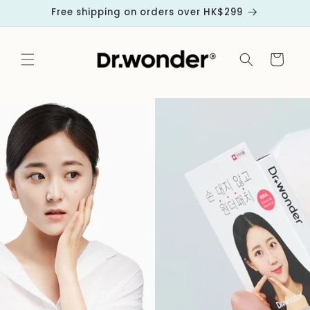
跳至內
Free shipping on orders over HK$299
容
購
物
車