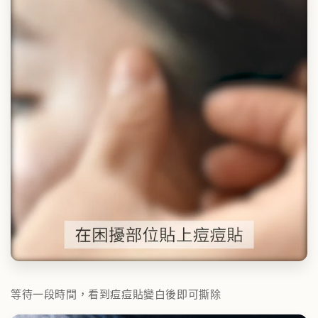
等待一段時間，看到痘痘貼變白後即可撕除