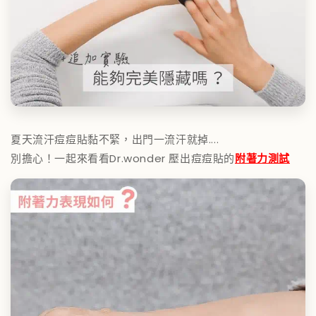
夏天流汗痘痘貼黏不緊，出門一流汗就掉....
別擔心！一起來看看Dr.wonder 壓出痘痘貼的
附著力測試