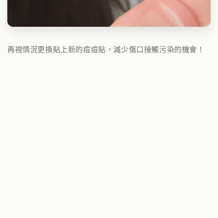
再視情況更換貼上新的痘痘貼，減少傷口接觸污染的機會！